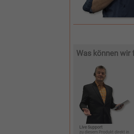
Was können wir f
Live Support
zu diesem Produkt direkt in