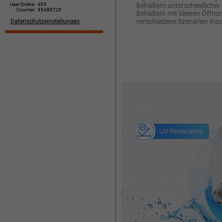
User Online:
495
Behältern unterschiedlicher 
Counter:
85488729
Behältern mit kleinen Öffnu
verschiedene Szenarien ma
Datenschutzeinstellungen