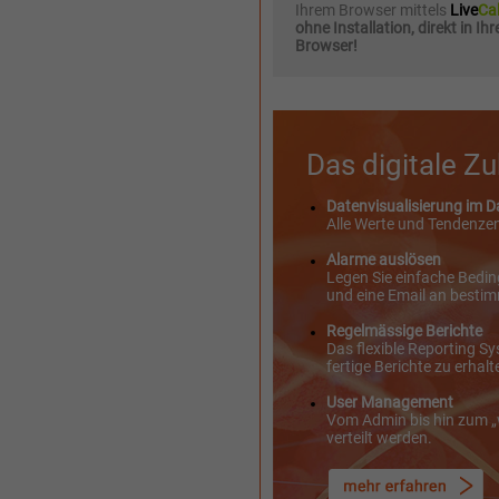
Ihrem Browser mittels
Live
Cal
ohne Installation, direkt in Ih
Browser!
Das digitale Zu
Datenvisualisierung im 
Alle Werte und Tendenzen 
Alarme auslösen
Legen Sie einfache Bedin
und eine Email an bestim
Regelmässige Berichte
Das flexible Reporting Sy
fertige Berichte zu erhalt
User Management
Vom Admin bis hin zum „
verteilt werden.