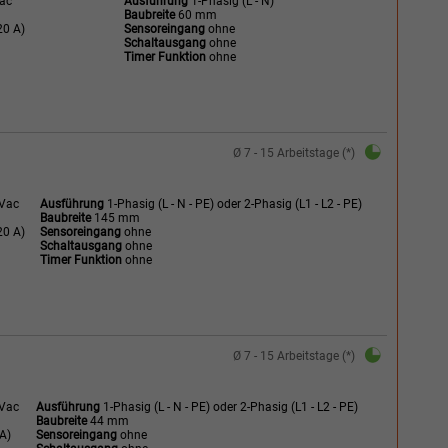
Vac
Ausführung
1-Phasig (L - N)
Baubreite
60 mm
0 A)
Sensoreingang
ohne
Schaltausgang
ohne
Timer Funktion
ohne
Ø 7 - 15 Arbeitstage (*)
 Vac
Ausführung
1-Phasig (L - N - PE) oder 2-Phasig (L1 - L2 - PE)
Baubreite
145 mm
0 A)
Sensoreingang
ohne
Schaltausgang
ohne
Timer Funktion
ohne
Ø 7 - 15 Arbeitstage (*)
 Vac
Ausführung
1-Phasig (L - N - PE) oder 2-Phasig (L1 - L2 - PE)
Baubreite
44 mm
A)
Sensoreingang
ohne