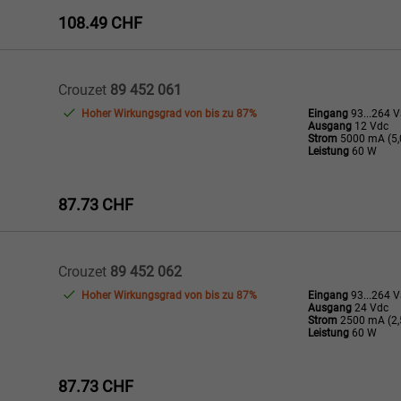
108.49 CHF
Crouzet
89 452 061
Hoher Wirkungsgrad von bis zu 87%
Eingang
93...264 
Ausgang
12 Vdc
Strom
5000 mA (5,
Leistung
60 W
87.73 CHF
Crouzet
89 452 062
Hoher Wirkungsgrad von bis zu 87%
Eingang
93...264 
Ausgang
24 Vdc
Strom
2500 mA (2,
Leistung
60 W
87.73 CHF