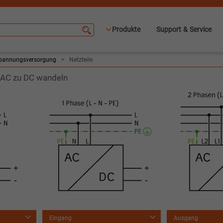
Produkte
Support & Service
pannungsversorgung
>
Netzteile
 AC zu DC wandeln
Eingang
Ausgang