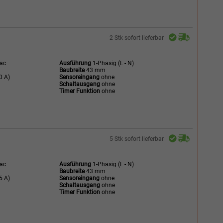
2 Stk sofort lieferbar
Vac
Ausführung
1-Phasig (L - N)
Baubreite
43 mm
0 A)
Sensoreingang
ohne
Schaltausgang
ohne
Timer Funktion
ohne
5 Stk sofort lieferbar
Vac
Ausführung
1-Phasig (L - N)
Baubreite
43 mm
5 A)
Sensoreingang
ohne
Schaltausgang
ohne
Timer Funktion
ohne