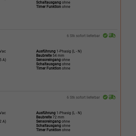
Schaltausgang
ohne
Timer Funktion
ohne
6 Stk sofort lieferbar
 Vac
Ausführung
1-Phasig (L - N)
Baubreite
54 mm
5 A)
Sensoreingang
ohne
Schaltausgang
ohne
Timer Funktion
ohne
6 Stk sofort lieferbar
 Vac
Ausführung
1-Phasig (L - N)
Baubreite
72 mm
2 A)
Sensoreingang
ohne
Schaltausgang
ohne
Timer Funktion
ohne