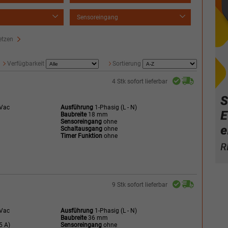
Sensoreingang
setzen
Verfügbarkeit
Sortierung
4 Stk sofort lieferbar
 Vac
Ausführung
1-Phasig (L - N)
Baubreite
18 mm
Sensoreingang
ohne
Schaltausgang
ohne
Timer Funktion
ohne
9 Stk sofort lieferbar
 Vac
Ausführung
1-Phasig (L - N)
Baubreite
36 mm
5 A)
Sensoreingang
ohne