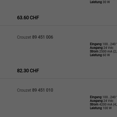
Leistung
30 W
63.60 CHF
Crouzet
89 451 006
Eingang
100...240
Ausgang
24 Vdc
Strom
2500 mA (2,
Leistung
60 W
82.30 CHF
Crouzet
89 451 010
Eingang
100...240
Ausgang
24 Vdc
Strom
4200 mA (4,
Leistung
100 W