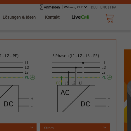
Anmelden
DEU
|
ENG
|
FRA
Lösungen & Ideen
Kontakt
Strom