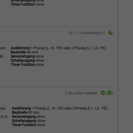
Schaltausgang
ohne
Timer Funktion
ohne
Ø 7 - 15 Arbeitstage (*)
 Vac
Ausführung
1-Phasig (L - N - PE) oder 2-Phasig (L1 - L2 - PE)
Baubreite
56 mm
A)
Sensoreingang
ohne
Schaltausgang
ohne
Timer Funktion
ohne
2 Stk sofort lieferbar
 Vac
Ausführung
1-Phasig (L - N - PE) oder 2-Phasig (L1 - L2 - PE)
Baubreite
85 mm
0 A)
Sensoreingang
ohne
Schaltausgang
ohne
Timer Funktion
ohne