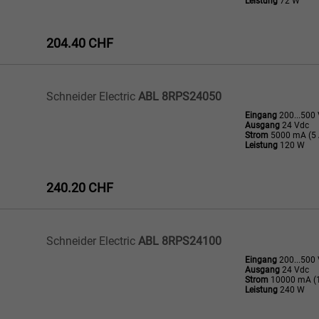
Leistung
72 W
204.40 CHF
Schneider Electric
ABL 8RPS24050
Eingang
200...500
Ausgang
24 Vdc
Strom
5000 mA (5 
Leistung
120 W
240.20 CHF
Schneider Electric
ABL 8RPS24100
Eingang
200...500
Ausgang
24 Vdc
Strom
10000 mA (1
Leistung
240 W