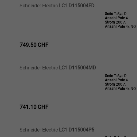
Schneider Electric
LC1 D115004FD
Serie
TeSys D
Anzahl Pole
4
Strom
200 A
Anzahl Pole
4x NO
749.50 CHF
Schneider Electric
LC1 D115004MD
Serie
TeSys D
Anzahl Pole
4
Strom
200 A
Anzahl Pole
4x NO
741.10 CHF
Schneider Electric
LC1 D115004P5