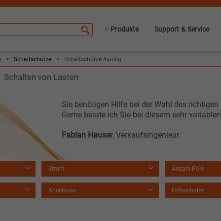
Produkte
Support & Service
n
>
Schaltschütze
>
Schaltschütze 4-polig
Schalten von Lasten
Sie benötigen Hilfe bei der Wahl des richtige
Gerne berate ich Sie bei diesem sehr variable
Fabian Hauser
, Verkaufsingenieur
Strom
Anzahl Pole
Anschluss
Hilfsschalter