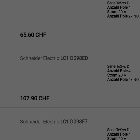
Serie
TeSys D
Anzahl Pole
4
Strom
20 A
Anzahl Pole
2x NO 
65.60 CHF
Schneider Electric
LC1 D098ED
Serie
TeSys D
Anzahl Pole
4
Strom
20 A
Anzahl Pole
2x NO 
107.90 CHF
Schneider Electric
LC1 D098F7
Serie
TeSys D
Anzahl Pole
4
Strom
20 A