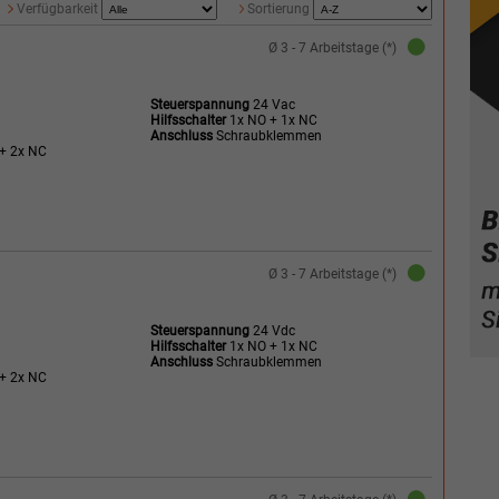
Verfügbarkeit
Sortierung
Ø 3 - 7 Arbeitstage (*)
Steuerspannung
24 Vac
Hilfsschalter
1x NO + 1x NC
Anschluss
Schraubklemmen
+ 2x NC
Ø 3 - 7 Arbeitstage (*)
Steuerspannung
24 Vdc
Hilfsschalter
1x NO + 1x NC
Anschluss
Schraubklemmen
+ 2x NC