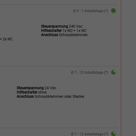
Ø 3 - 7 Arbeitstage (*)
Steuerspannung
240 Vac
Hilfsschalter
1x NO + 1x NC
Anschluss
Schraubklemmen
+ 2x NC
Ø 7 - 15 Arbeitstage (*)
Steuerspannung
24 Vdc
Hilfsschalter
ohne
Anschluss
Schraubklemmen oder Stecker
Ø 7 - 15 Arbeitstage (*)