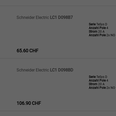
Schneider Electric
LC1 D098B7
Serie
TeSys D
Anzahl Pole
4
Strom
20 A
Anzahl Pole
2x NO 
65.60 CHF
Schneider Electric
LC1 D098BD
Serie
TeSys D
Anzahl Pole
4
Strom
20 A
Anzahl Pole
2x NO 
106.90 CHF