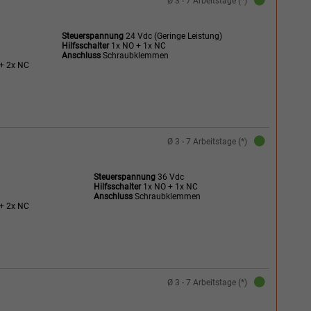
Ø 3 - 7 Arbeitstage (*)
Steuerspannung
24 Vdc (Geringe Leistung)
Hilfsschalter
1x NO + 1x NC
Anschluss
Schraubklemmen
+ 2x NC
Ø 3 - 7 Arbeitstage (*)
Steuerspannung
36 Vdc
Hilfsschalter
1x NO + 1x NC
Anschluss
Schraubklemmen
+ 2x NC
Ø 3 - 7 Arbeitstage (*)