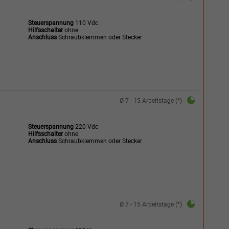
Steuerspannung
110 Vdc
Hilfsschalter
ohne
Anschluss
Schraubklemmen oder Stecker
Ø 7 - 15 Arbeitstage (*)
Steuerspannung
220 Vdc
Hilfsschalter
ohne
Anschluss
Schraubklemmen oder Stecker
Ø 7 - 15 Arbeitstage (*)