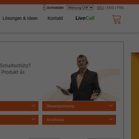
Anmelden
DEU
|
ENG
|
FRA
Lösungen & Ideen
Kontakt
n Schaltschütz?
n Produkt 👍
Steuerspannung
Anschluss