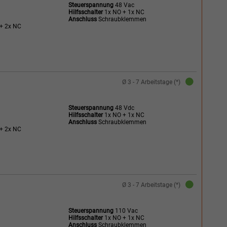
Steuerspannung
48 Vac
Hilfsschalter
1x NO + 1x NC
Anschluss
Schraubklemmen
+ 2x NC
Ø 3 - 7 Arbeitstage (*)
Steuerspannung
48 Vdc
Hilfsschalter
1x NO + 1x NC
Anschluss
Schraubklemmen
+ 2x NC
Ø 3 - 7 Arbeitstage (*)
Steuerspannung
110 Vac
Hilfsschalter
1x NO + 1x NC
Anschluss
Schraubklemmen