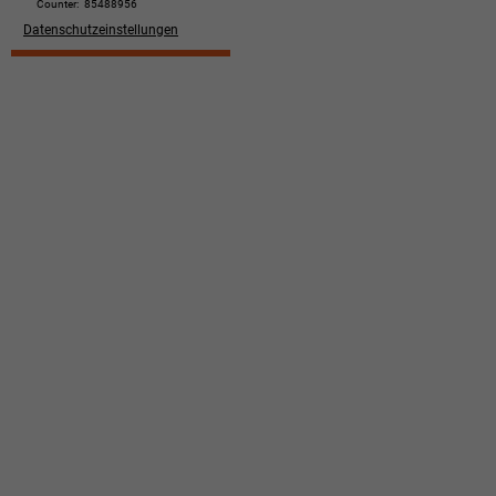
Counter:
85488956
Datenschutzeinstellungen