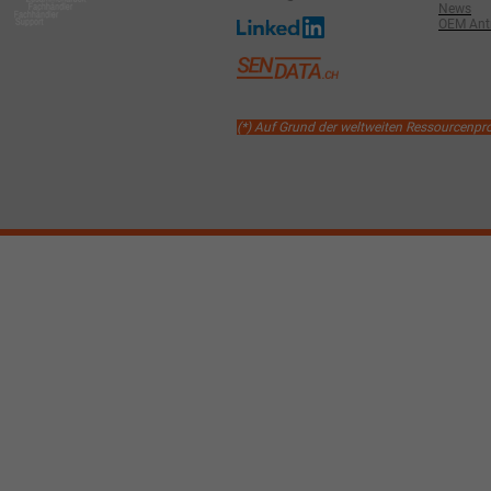
News
OEM Antr
(*) Auf Grund der weltweiten Ressourcenp