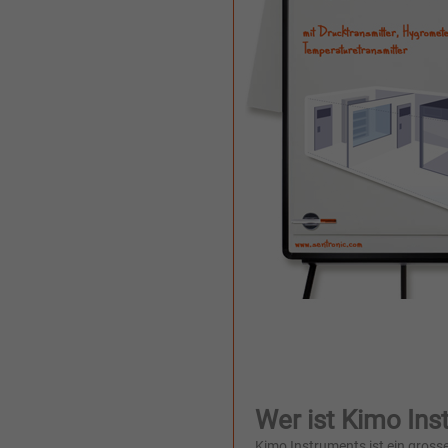
Wer ist Kimo In
Kimo Instruments ist ein gross