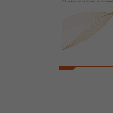
*Gilt nur innerhalb der Schweiz und Lichtenst