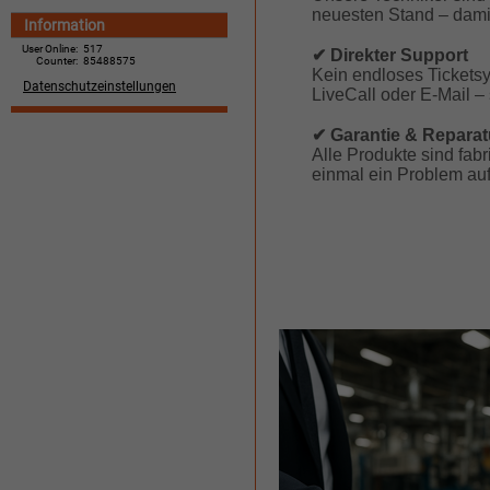
neuesten Stand – damit
Information
User Online:
517
✔ Direkter Support
Counter:
85488575
Kein endloses Ticketsy
Datenschutzeinstellungen
LiveCall oder E-Mail – 
✔ Garantie & Reparat
Alle Produkte sind fabr
einmal ein Problem auf