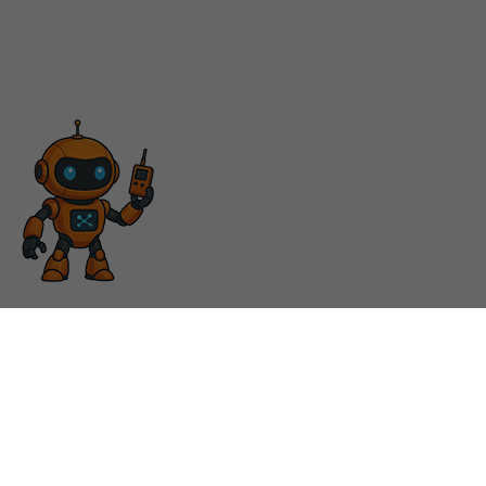
ÜBER UNS
Unternehmen
Kundenspezifische
Anpassungen
Kontakt
Offene Stellen