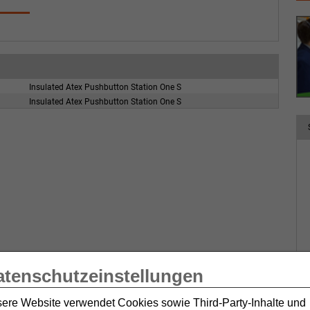
Insulated Atex Pushbutton Station One S
Insulated Atex Pushbutton Station One S
atenschutzeinstellungen
ere Website verwendet Cookies sowie Third-Party-Inhalte und