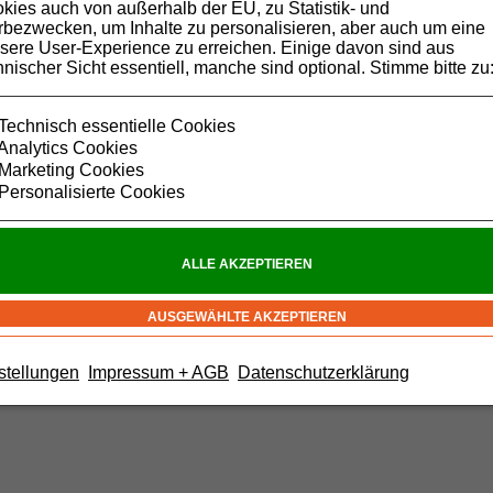
kies auch von außerhalb der EU, zu Statistik- und
bezwecken, um Inhalte zu personalisieren, aber auch um eine
sere User-Experience zu erreichen. Einige davon sind aus
hnischer Sicht essentiell, manche sind optional. Stimme bitte zu
Technisch essentielle Cookies
Analytics Cookies
Marketing Cookies
Personalisierte Cookies
Webshop by
Trade-System
-
stellungen
Impressum + AGB
Datenschutzerklärung