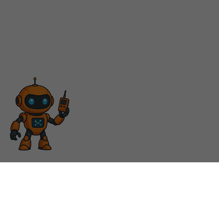
ÜBER UNS
Unternehmen
Kundenspezifische