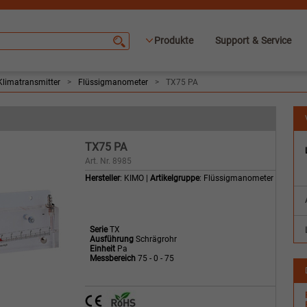
Produkte
Support & Service
Klimatransmitter
>
Flüssigmanometer
>
TX75 PA
TX75 PA
Art. Nr. 8985
Hersteller
: KIMO |
Artikelgruppe
: Flüssigmanometer
Serie
TX
Ausführung
Schrägrohr
Einheit
Pa
Messbereich
75 - 0 - 75