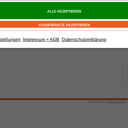
stellungen
Impressum + AGB
Datenschutzerklärung
Webshop by
Trade-System
-