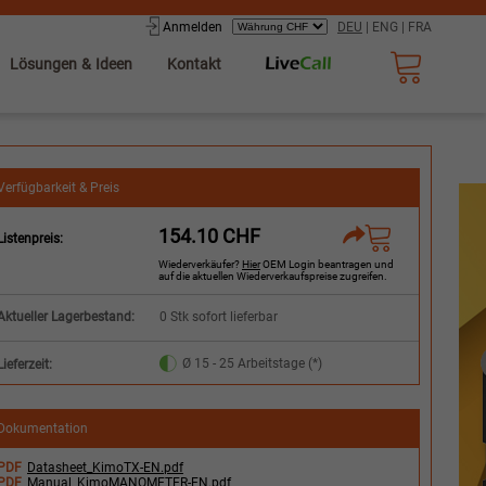
Anmelden
DEU
|
ENG
|
FRA
Lösungen & Ideen
Kontakt
Verfügbarkeit & Preis
154.10 CHF
Listenpreis:
Wiederverkäufer?
Hier
OEM Login beantragen und
auf die aktuellen Wiederverkaufspreise zugreifen.
Aktueller Lagerbestand:
0 Stk sofort lieferbar
Ø 15 - 25 Arbeitstage (*)
Lieferzeit:
Dokumentation
PDF
Datasheet_KimoTX-EN.pdf
PDF
Manual_KimoMANOMETER-EN.pdf