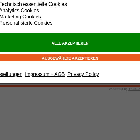
Technisch essentielle Cookies
Analytics Cookies
Marketing Cookies
Personalisierte Cookies
stellungen
Impressum + AGB
Privacy Policy
Webshop by
Trade-