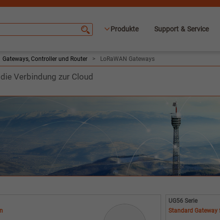
Produkte
Support & Service
Gateways, Controller und Router
>
LoRaWAN Gateways
die Verbindung zur Cloud
UG56 Serie
en
Standard Gateway 